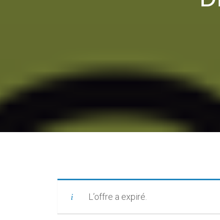
L’offre a expiré.