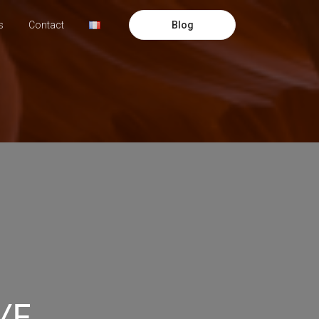
Blog
s
Contact
/F