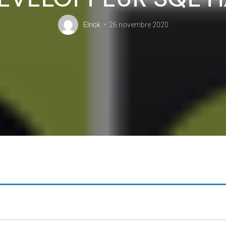
Elrick
26 novembre 2020