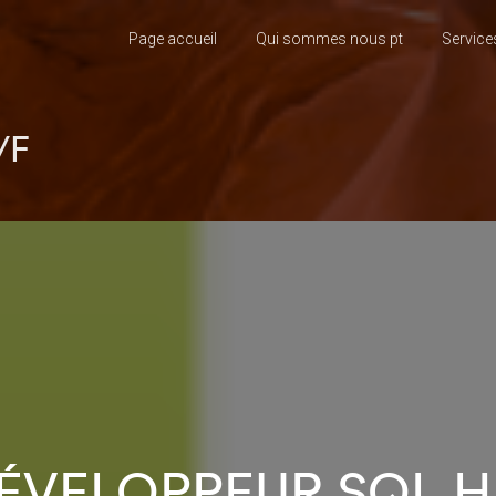
Page accueil
Qui sommes nous pt
Service
/F
ÉVELOPPEUR SQL H