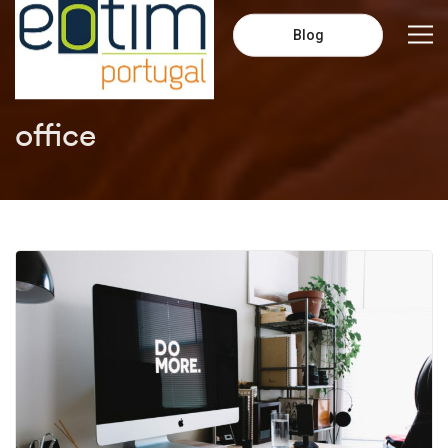
Blog
office