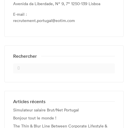
Avenida da Liberdade, Nº 9, 7º 1250-139 Lisboa
E-mail :
recrutement.portugal@eotim.com
Rechercher
Articles récents
Simulateur salaire Brut/Net Portugal
Bonjour tout le monde !
The Thin & Blur Line Between Corporate Lifestyle &