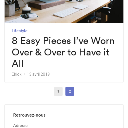
Lifestyle
8 Easy Pieces I’ve Worn
Over & Over to Have it
All
Elrick
13 avril 2019
1
2
Retrouvez-nous
Adresse